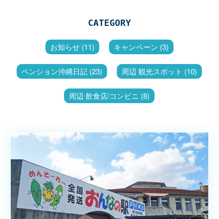
CATEGORY
お知らせ (11)
キャンペーン (3)
ペンション沖縄日記 (23)
周辺 観光スポット (10)
周辺 飲食店/コンビニ (8)