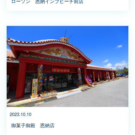
ローソン 恩納インブビーチ前店
2023.10.10
御菓子御殿 恩納店