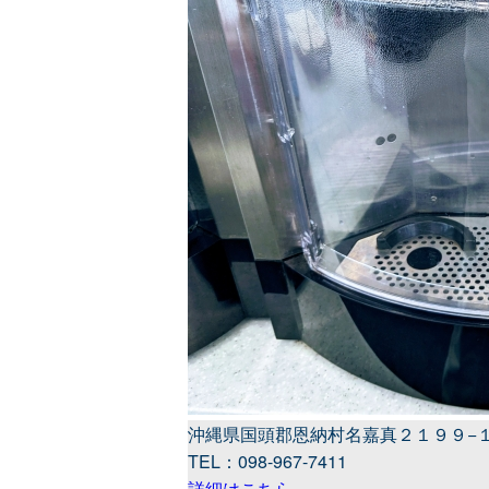
沖縄県国頭郡恩納村名嘉真２１９９−
TEL：098-967-7411
詳細はこちら