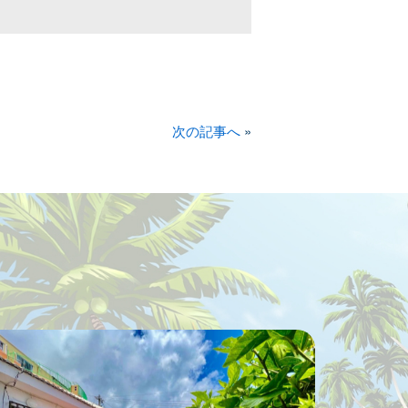
次の記事へ
»