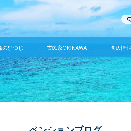
森のひつじ
古民家OKINAWA
周辺情
ペンションブログ