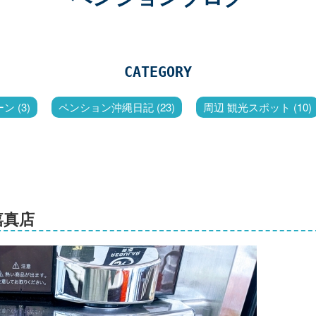
CATEGORY
 (3)
ペンション沖縄日記 (23)
周辺 観光スポット (10)
嘉真店