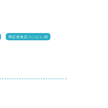
周辺 飲食店/コンビニ (8)