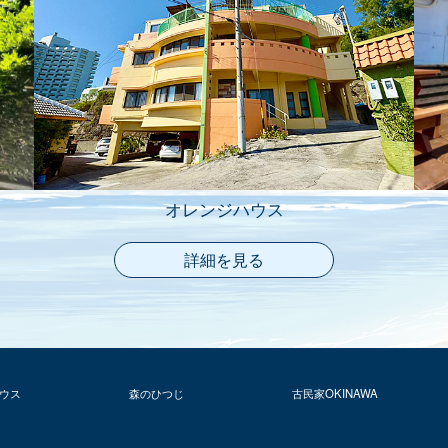
オレンジハウス
詳細を見る
ウス
森のひつじ
古民家OKINAWA