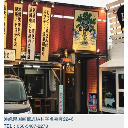
沖縄県国頭郡恩納村字名嘉真2246
TEL：050-5487-2278