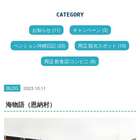
CATEGORY
お知らせ (11)
キャンペーン (3)
ペンション沖縄日記 (23)
周辺 観光スポット (10)
周辺 飲食店/コンビニ (8)
BLOG
2023.10.11
海物語（恩納村）