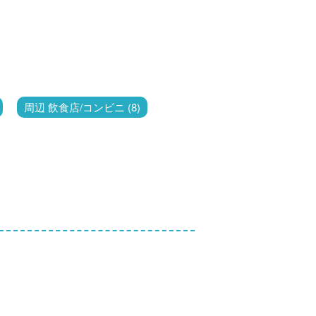
周辺 飲食店/コンビニ (8)