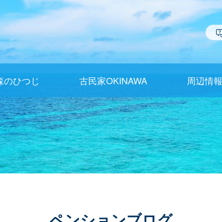
森のひつじ
古民家OKINAWA
周辺情
ペンションブログ