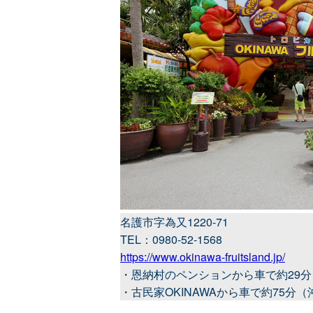
名護市字為又1220-71
TEL：0980-52-1568
https://www.okinawa-fruitsland.jp/
・恩納村のペンションから車で約29分
・古民家OKINAWAから車で約75分