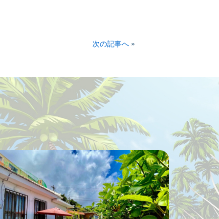
次の記事へ
»