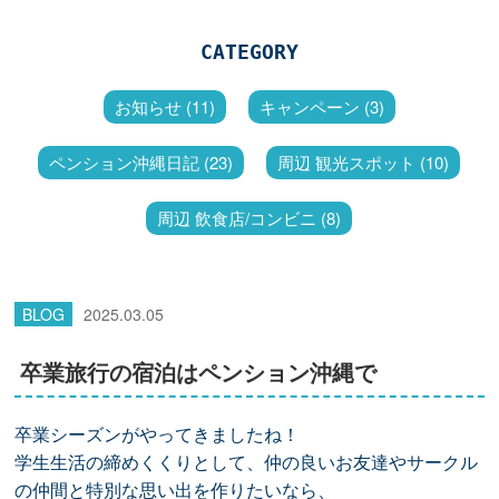
CATEGORY
お知らせ (11)
キャンペーン (3)
ペンション沖縄日記 (23)
周辺 観光スポット (10)
周辺 飲食店/コンビニ (8)
BLOG
2025.03.05
卒業旅行の宿泊はペンション沖縄で
卒業シーズンがやってきましたね！
学生生活の締めくくりとして、仲の良いお友達やサークル
の仲間と特別な思い出を作りたいなら、